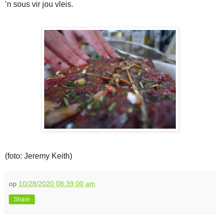
’n sous vir jou vleis.
(foto: Jeremy Keith)
op
10/28/2020 08:39:00 am
Share