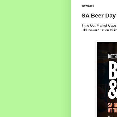
1/17/2025
SA Beer Day 
Time Out Market Cape
Old Power Station Buil