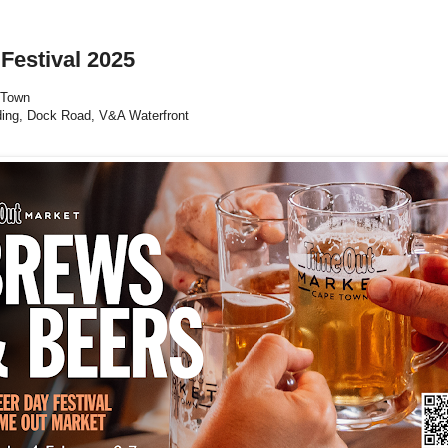
Festival 2025
 Town
ding, Dock Road, V&A Waterfront