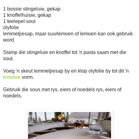
1 bossie stingeluie, gekap
1 knoffelhuisie, gekap
1 teelepel sout
olyfolie
lemmetjiesap, maar suurlemoen of lemoen kan ook gebruik
word
Stamp die stingeluie en knoffel tot 'n pasta saam met die
sout.
Voeg 'n skeut lemmetjiesap by en klop olyfolie by tot dit 'n
emulsie
vorm.
Gebruik die sous met rys, eiers of noedels rys, eiers of
noedels.