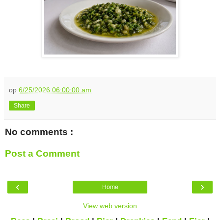
op
6/25/2026 06:00:00 am
Share
No comments :
Post a Comment
‹
›
Home
View web version