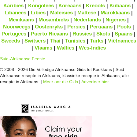
Karibies
|
Kongolees
|
Koreaans
|
Kreools
|
Kubaans
|
Libanees
|
Libies
|
Maleisies
|
Maltese
|
Marokkaans
|
Mexikaans
|
Mosambieks
|
Nederlands
|
Nigeries
|
Noorweegs
|
Oostenryks
|
Persies
|
Peruaans
|
Pools
|
Portugees
|
Puerto Ricaans
|
Russies
|
Skots
|
Spaans
|
Sweeds
|
Switsers
|
Thai
|
Tunisies
|
Turks
|
Viëtnamees
|
Vlaams
|
Wallies
|
Wes-Indies
Suid-Afrikaanse Feeste
© 2008 - 2026 Die Volledige Afrikaanse Gids tot Kookkuns | Suid-
Afrikaanse resepte in Afrikaans, klassieke resepte in Afrikaans, alle
resepte in Afrikaans. |
Meer oor die Gids
|
Adverteer hier